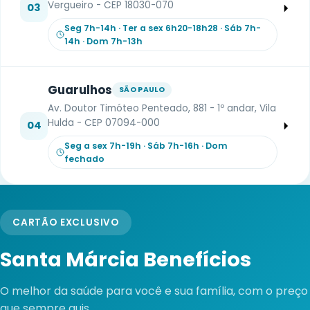
Vergueiro - CEP 18030-070
03
Seg 7h-14h · Ter a sex 6h20-18h28 · Sáb 7h-
14h · Dom 7h-13h
Guarulhos
SÃO PAULO
Av. Doutor Timóteo Penteado, 881 - 1º andar, Vila
Hulda - CEP 07094-000
04
Seg a sex 7h-19h · Sáb 7h-16h · Dom
fechado
CARTÃO EXCLUSIVO
Santa Márcia Benefícios
O melhor da saúde para você e sua família, com o preço
que sempre quis.