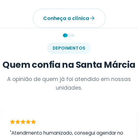
DEPOIMENTOS
Quem confia na Santa Márcia
A opinião de quem já foi atendido em nossas
unidades.
"Atendimento humanizado, consegui agendar no
mesmo dia pelo WhatsApp. Recomendo muito!"
Marina Alves
MA
Unidade Jabaquara