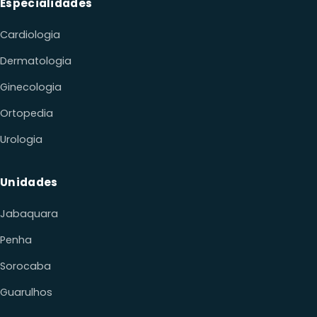
Ginecologia
Ortopedia
Urologia
Unidades
Jabaquara
Penha
Sorocaba
Guarulhos
Contato
WHATSAPP
(11) 91469-4772