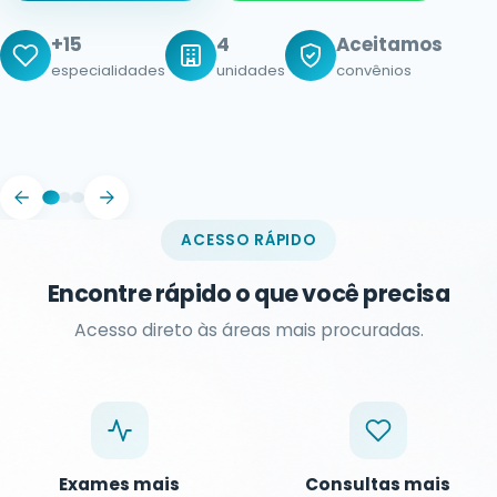
Rápido
Parcele
agendamento no mesmo dia
em até 10x
Humanizado
atendimento acolhedor
ACESSO RÁPIDO
Encontre rápido o que você precisa
Acesso direto às áreas mais procuradas.
Exames mais
Consultas mais