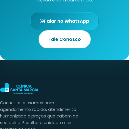
Fale Conosco
Consultas e exames com
agendamento rápido, atendimento
humanizado e preços que cabem no
seu bolso. Escolha a unidade mais
próxima de você.