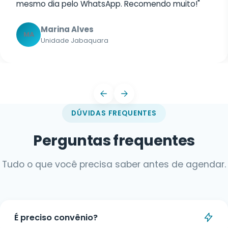
DÚVIDAS FREQUENTES
Perguntas frequentes
Tudo o que você precisa saber antes de agendar.
É preciso convênio?
Não. Você pode ser atendido tanto por convênio
quanto de forma particular, com valores
Como faço para agendar?
acessíveis e opções de parcelamento.
Você pode agendar por telefone ou pelo