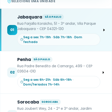
SELECIONE UMA UNIDADE
Jabaquara
SÃO PAULO
Rua Farjalla Koraicho, 51 - 3º andar, Vila Parque
Jabaquara - CEP 04321-130
01
Seg a sex 7h-19h · Sáb 7h-16h · Dom
fechado
Penha
SÃO PAULO
Rua Padre Benedito de Camargo, 499 - CEP
03604-010
02
Seg a sex 6h-21h · Sáb 6h-19h ·
Dom/feriados 7h-14h
Sorocaba
SOROCABA
Rua Joubert Wey, 24 - 2º e 3º andar, Jardim