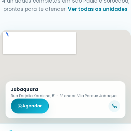
4 unidades completas em São Paulo e Sorocaba,
prontas para te atender.
Ver todas as unidades
Jabaquara
Rua Farjalla Koraicho, 51 - 3º andar, Vila Parque Jabaquara - CEP 04321-130
Agendar