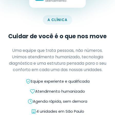
Cartão de descontos Santa
Márcia Benefícios
O cartão de descontos em saúde do Grupo Santa
Márcia. Até 50% off em consultas, exames e
procedimentos — sem carência, sem mensalidade
extra, com vigência semestral renovável.
Descontos de até 50%
Acesso imediato, sem carência
Plano familiar amplo
+3.500 exames disponíveis
Ver planos e benefícios