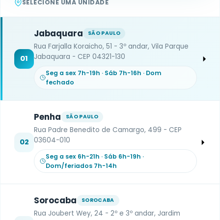
SELECIONE UMA UNIDADE
Jabaquara
SÃO PAULO
Rua Farjalla Koraicho, 51 - 3º andar, Vila Parque
Jabaquara - CEP 04321-130
01
Seg a sex 7h-19h · Sáb 7h-16h · Dom
fechado
Penha
SÃO PAULO
Rua Padre Benedito de Camargo, 499 - CEP
03604-010
02
Seg a sex 6h-21h · Sáb 6h-19h ·
Dom/feriados 7h-14h
Sorocaba
SOROCABA
Rua Joubert Wey, 24 - 2º e 3º andar, Jardim