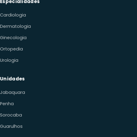
Ginecologia
Ortopedia
Urologia
Unidades
Jabaquara
Penha
Sorocaba
Guarulhos
Contato
WHATSAPP
(11) 91469-4772