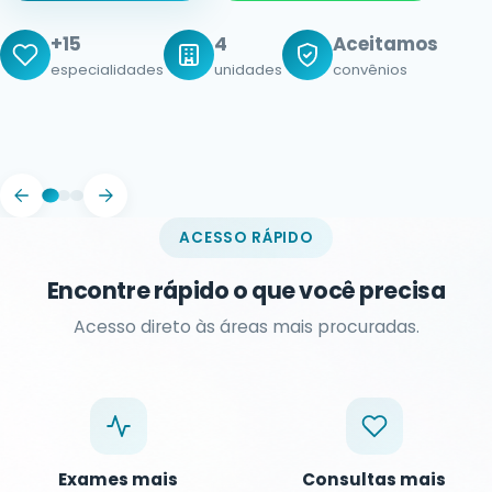
Rápido
Parcele
agendamento no mesmo dia
em até 10x
Humanizado
atendimento acolhedor
ACESSO RÁPIDO
Encontre rápido o que você precisa
Acesso direto às áreas mais procuradas.
Exames mais
Consultas mais