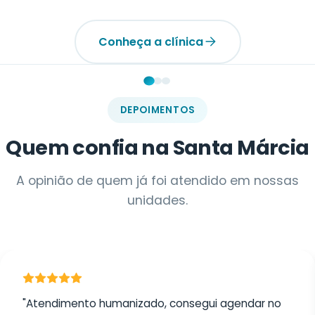
DEPOIMENTOS
Quem confia na Santa Márcia
A opinião de quem já foi atendido em nossas
unidades.
"Atendimento humanizado, consegui agendar no
mesmo dia pelo WhatsApp. Recomendo muito!"
Marina Alves
MA
Unidade Jabaquara