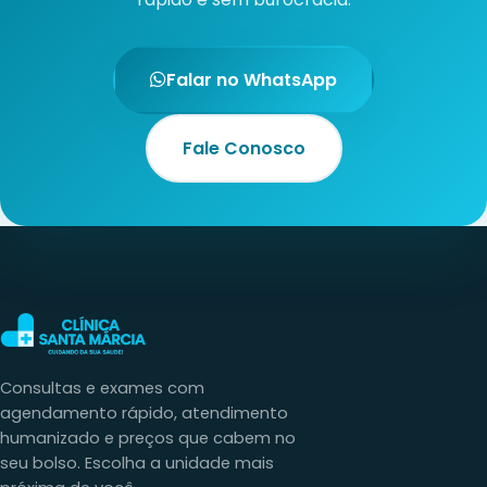
Fale Conosco
Consultas e exames com
agendamento rápido, atendimento
humanizado e preços que cabem no
seu bolso. Escolha a unidade mais
próxima de você.