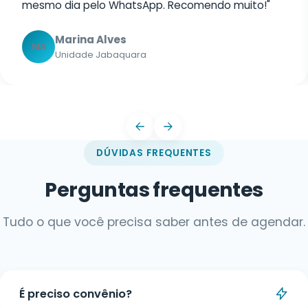
DÚVIDAS FREQUENTES
Perguntas frequentes
Tudo o que você precisa saber antes de agendar.
É preciso convênio?
Não. Você pode ser atendido tanto por convênio
quanto de forma particular, com valores
Como faço para agendar?
acessíveis e opções de parcelamento.
Você pode agendar por telefone ou pelo