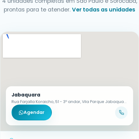
4 unidades completas em São Paulo e Sorocaba,
prontas para te atender.
Ver todas as unidades
Jabaquara
Rua Farjalla Koraicho, 51 - 3º andar, Vila Parque Jabaquara - CEP 04321-130
Agendar