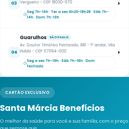
Vergueiro - CEP 18030-070
03
Seg 7h-14h · Ter a sex 6h20-18h28 · Sáb 7h-
14h · Dom 7h-13h
Guarulhos
SÃO PAULO
Av. Doutor Timóteo Penteado, 881 - 1º andar, Vila
Hulda - CEP 07094-000
04
Seg a sex 7h-19h · Sáb 7h-16h · Dom
fechado
CARTÃO EXCLUSIVO
Santa Márcia Benefícios
O melhor da saúde para você e sua família, com o preço
que sempre quis.