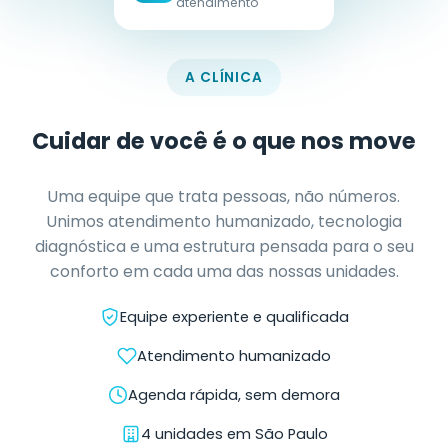
Cartão de descontos Santa
Márcia Benefícios
O cartão de descontos em saúde do Grupo Santa
Márcia. Até 50% off em consultas, exames e
procedimentos — sem carência, sem mensalidade
extra, com vigência semestral renovável.
Descontos de até 50%
Acesso imediato, sem carência
Plano familiar amplo
+3.500 exames disponíveis
Ver planos e benefícios