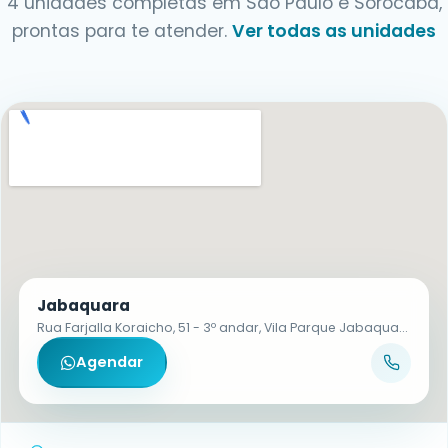
4 unidades completas em São Paulo e Sorocaba,
prontas para te atender.
Ver todas as unidades
Jabaquara
Rua Farjalla Koraicho, 51 - 3º andar, Vila Parque Jabaquara - CEP 04321-130
Agendar