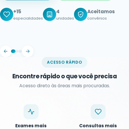
Rápido
Parcele
agendamento no mesmo dia
em até 10x
Humanizado
atendimento acolhedor
ACESSO RÁPIDO
Encontre rápido o que você precisa
Acesso direto às áreas mais procuradas.
Exames mais
Consultas mais