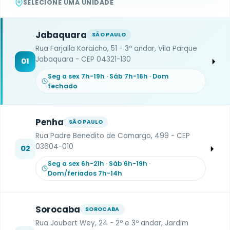
SELECIONE UMA UNIDADE
Jabaquara
SÃO PAULO
Rua Farjalla Koraicho, 51 - 3º andar, Vila Parque
Jabaquara - CEP 04321-130
01
Seg a sex 7h-19h · Sáb 7h-16h · Dom
fechado
Penha
SÃO PAULO
Rua Padre Benedito de Camargo, 499 - CEP
03604-010
02
Seg a sex 6h-21h · Sáb 6h-19h ·
Dom/feriados 7h-14h
Sorocaba
SOROCABA
Rua Joubert Wey, 24 - 2º e 3º andar, Jardim