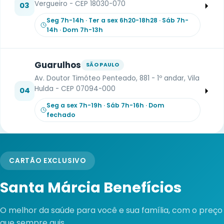
Vergueiro - CEP 18030-070
03
Seg 7h-14h · Ter a sex 6h20-18h28 · Sáb 7h-
14h · Dom 7h-13h
Guarulhos
SÃO PAULO
Av. Doutor Timóteo Penteado, 881 - 1º andar, Vila
Hulda - CEP 07094-000
04
Seg a sex 7h-19h · Sáb 7h-16h · Dom
fechado
CARTÃO EXCLUSIVO
Santa Márcia Benefícios
O melhor da saúde para você e sua família, com o preço
que sempre quis.