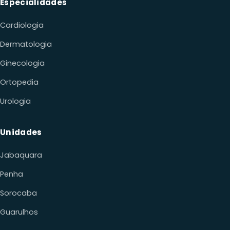
Ginecologia
Ortopedia
Urologia
Unidades
Jabaquara
Penha
Sorocaba
Guarulhos
Contato
WHATSAPP
(11) 91469-4772