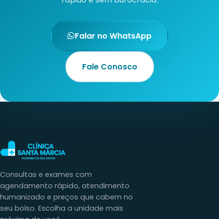
Fale Conosco
Consultas e exames com
agendamento rápido, atendimento
humanizado e preços que cabem no
seu bolso. Escolha a unidade mais
próxima de você.