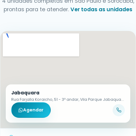
4 unidades completas em São Paulo e Sorocaba,
prontas para te atender.
Ver todas as unidades
Jabaquara
Rua Farjalla Koraicho, 51 - 3º andar, Vila Parque Jabaquara - CEP 04321-130
Agendar