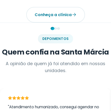
DEPOIMENTOS
Quem confia na Santa Márcia
A opinião de quem já foi atendido em nossas
unidades.
"Atendimento humanizado, consegui agendar no
mesmo dia pelo WhatsApp. Recomendo muito!"
Marina Alves
MA
Unidade Jabaquara