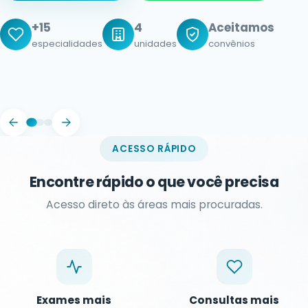
Rápido
Parcele
agendamento no mesmo dia
em até 10x
Humanizado
atendimento acolhedor
ACESSO RÁPIDO
Encontre rápido o que você precisa
Acesso direto às áreas mais procuradas.
Exames mais
Consultas mais