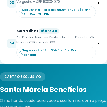
Vergueiro - CEP 18030-070
03
Seg 7h-14h · Ter a sex 6h20-18h28 · Sáb 7h-
14h · Dom 7h-13h
Guarulhos
SÃO PAULO
Av. Doutor Timóteo Penteado, 881 - 1º andar, Vila
Hulda - CEP 07094-000
04
Seg a sex 7h-19h · Sáb 7h-16h · Dom
fechado
CARTÃO EXCLUSIVO
Santa Márcia Benefícios
O melhor da saúde para você e sua família, com o preço
que sempre quis.