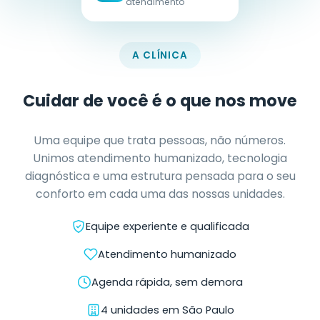
Cartão de descontos Santa
Márcia Benefícios
O cartão de descontos em saúde do Grupo Santa
Márcia. Até 50% off em consultas, exames e
procedimentos — sem carência, sem mensalidade
extra, com vigência semestral renovável.
Descontos de até 50%
Acesso imediato, sem carência
Plano familiar amplo
+3.500 exames disponíveis
Ver planos e benefícios