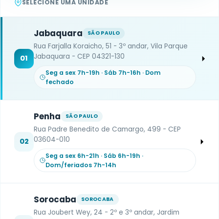
SELECIONE UMA UNIDADE
Jabaquara
SÃO PAULO
Rua Farjalla Koraicho, 51 - 3º andar, Vila Parque
Jabaquara - CEP 04321-130
01
Seg a sex 7h-19h · Sáb 7h-16h · Dom
fechado
Penha
SÃO PAULO
Rua Padre Benedito de Camargo, 499 - CEP
03604-010
02
Seg a sex 6h-21h · Sáb 6h-19h ·
Dom/feriados 7h-14h
Sorocaba
SOROCABA
Rua Joubert Wey, 24 - 2º e 3º andar, Jardim