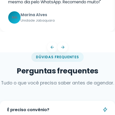
DÚVIDAS FREQUENTES
Perguntas frequentes
Tudo o que você precisa saber antes de agendar.
É preciso convênio?
Não. Você pode ser atendido tanto por convênio
quanto de forma particular, com valores
Como faço para agendar?
acessíveis e opções de parcelamento.
Você pode agendar por telefone ou pelo