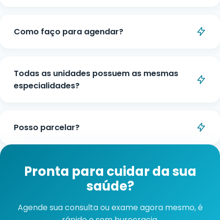
WhatsApp. Basta escolher a especialidade e
Todas as unidades possuem as mesmas
unidade desejada.
especialidades?
A disponibilidade de especialidades pode variar
entre as unidades. Consulte pelo WhatsApp ou
Posso parcelar?
telefone qual unidade atende a especialidade
desejada mais próxima de você.
Sim, pode ser feito em até 10x sem juros, com
parcelas de valor mínimo de R$100,00.
Pronta para cuidar da sua
saúde?
Agende sua consulta ou exame agora mesmo, é
rápido e sem burocracia.
Falar no WhatsApp