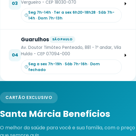
Vergueiro - CEP 18030-070
03
Seg 7h-14h · Ter a sex 6h20-18h28 · Sáb 7h-
14h · Dom 7h-13h
Guarulhos
SÃO PAULO
Av. Doutor Timóteo Penteado, 881 - 1º andar, Vila
Hulda - CEP 07094-000
04
Seg a sex 7h-19h · Sáb 7h-16h · Dom
fechado
CARTÃO EXCLUSIVO
Santa Márcia Benefícios
O melhor da saúde para você e sua família, com o preço
que sempre quis.