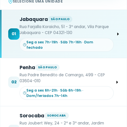
SELECIONE UMA UNIDADE
Jabaquara
SÃO PAULO
Rua Farjalla Koraicho, 51 - 3º andar, Vila Parque
Jabaquara - CEP 04321-130
01
Seg a sex 7h-19h · Sáb 7h-16h · Dom
fechado
Penha
SÃO PAULO
Rua Padre Benedito de Camargo, 499 - CEP
03604-010
02
Seg a sex 6h-21h · Sáb 6h-19h ·
Dom/feriados 7h-14h
Sorocaba
SOROCABA
Rua Joubert Wey, 24 - 2º e 3º andar, Jardim