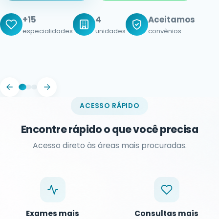
Rápido
Parcele
agendamento no mesmo dia
em até 10x
Humanizado
atendimento acolhedor
ACESSO RÁPIDO
Encontre rápido o que você precisa
Acesso direto às áreas mais procuradas.
Exames mais
Consultas mais