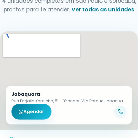
4 unidades completas em São Paulo e Sorocaba,
prontas para te atender.
Ver todas as unidades
Jabaquara
Rua Farjalla Koraicho, 51 - 3º andar, Vila Parque Jabaquara - CEP 04321-130
Agendar